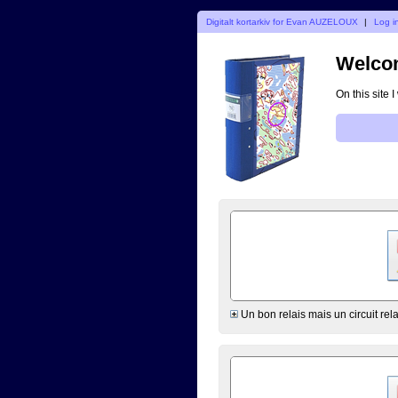
Digitalt kortarkiv for Evan AUZELOUX
|
Log i
Welcom
On this site 
Un bon relais mais un circuit re